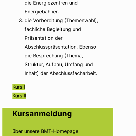
die Energiezentren und
Energiebahnen
die Vorbereitung (Themenwahl),
fachliche Begleitung und
Präsentation der
Abschlusspräsentation. Ebenso
die Besprechung (Thema,
Struktur, Aufbau, Umfang und
Inhalt) der Abschlussfacharbeit.
Kurs I
Kurs II
Kursanmeldung
über unsere BMT-Homepage