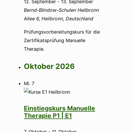
12. September
-
13. September
Bernd-Blindow-Schulen Heilbronn
Allee 6, Heilbronn, Deutschland
Prüfungsvorbereitungskurs für die
Zertifikatsprüfung Manuelle
Therapie.
Oktober 2026
Mi.
7
Einstiegskurs Manuelle
Therapie P1 | E1
7. Oktober
-
11. Oktober