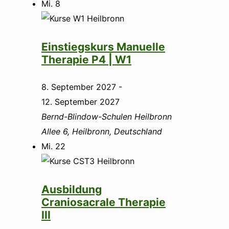
Mi.
8
Einstiegskurs Manuelle
Therapie P4 | W1
8. September 2027
-
12. September 2027
Bernd-Blindow-Schulen Heilbronn
Allee 6, Heilbronn, Deutschland
Mi.
22
Ausbildung
Craniosacrale Therapie
III