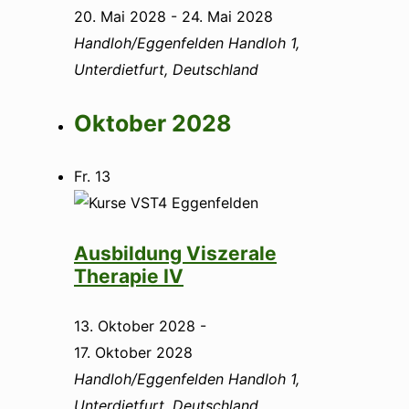
20. Mai 2028
-
24. Mai 2028
Handloh/Eggenfelden
Handloh 1,
Unterdietfurt, Deutschland
Oktober 2028
Fr.
13
Ausbildung Viszerale
Therapie IV
13. Oktober 2028
-
17. Oktober 2028
Handloh/Eggenfelden
Handloh 1,
Unterdietfurt, Deutschland