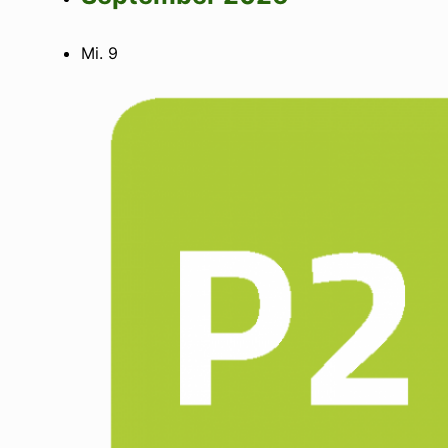
Mi.
9