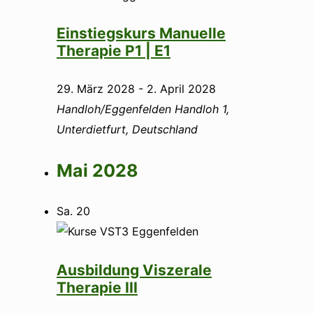
Einstiegskurs Manuelle
Therapie P1 | E1
29. März 2028
-
2. April 2028
Handloh/Eggenfelden
Handloh 1,
Unterdietfurt, Deutschland
Mai 2028
Sa.
20
Ausbildung Viszerale
Therapie III