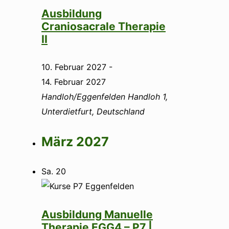
Ausbildung
Craniosacrale Therapie
II
10. Februar 2027
-
14. Februar 2027
Handloh/Eggenfelden
Handloh 1,
Unterdietfurt, Deutschland
März 2027
Sa.
20
Ausbildung Manuelle
Therapie EGG4 – P7 |