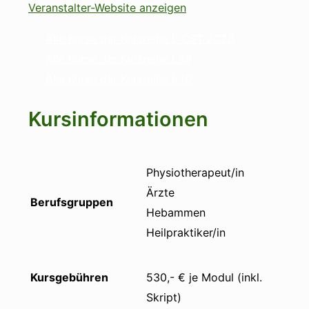
Veranstalter-Website anzeigen
Alle Kurse der Kursreihe L CST 2028
Alle Kurse der Kursreihe L39
Alle Kurse der Kursreihe L40
Kursinformationen
Physiotherapeut/in
Ärzte
Berufsgruppen
Hebammen
Heilpraktiker/in
Kursgebühren
530,- € je Modul (inkl.
Skript)