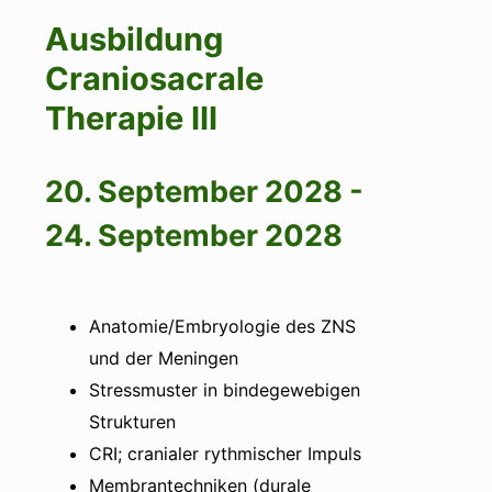
Ausbildung
Craniosacrale
Therapie III
20. September 2028
-
24. September 2028
Anatomie/Embryologie des ZNS
und der Meningen
Stressmuster in bindegewebigen
Strukturen
CRI; cranialer rythmischer Impuls
Membrantechniken (durale