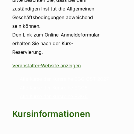
zuständigen Institut die Allgemeinen
Geschäftsbedingungen abweichend
sein können.
Den Link zum Online-Anmeldeformular
erhalten Sie nach der Kurs-
Reservierung.
Veranstalter-Website anzeigen
Alle Kurse der Kursreihe EGG CST 2027
Alle Kurse der Kursreihe EGG5
Alle Kurse der Kursreihe EGG6
Kursinformationen