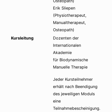
Osteopath)
Erik Sliepen
(Physiotherapeut,
Manualtherapeut,
Osteopath)
Kursleitung
Dozenten der
Internationalen
Akademie
für Biodynamische
Manuelle Therapie
Jeder Kursteilnehmer
erhält nach Beendigung
des jeweiligen Moduls
eine
Teilnahmebescheinigung.