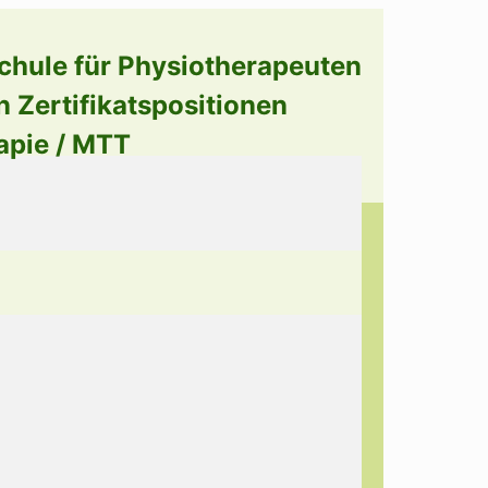
chule für Physiotherapeuten
n Zertifikatspositionen
apie / MTT