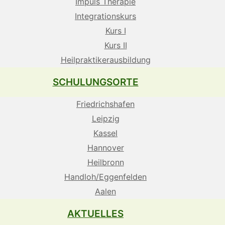
Impuls Therapie
Integrationskurs
Kurs I
Kurs II
Heilpraktikerausbildung
SCHULUNGSORTE
Friedrichshafen
Leipzig
Kassel
Hannover
Heilbronn
Handloh/Eggenfelden
Aalen
AKTUELLES