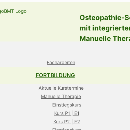
Osteopathie-S
mit integrierte
Manuelle Ther
e
Facharbeiten
FORTBILDUNG
Aktuelle Kurstermine
Manuelle Therapie
Einstiegskurs
Kurs P1 | E1
Kurs P2 | E2