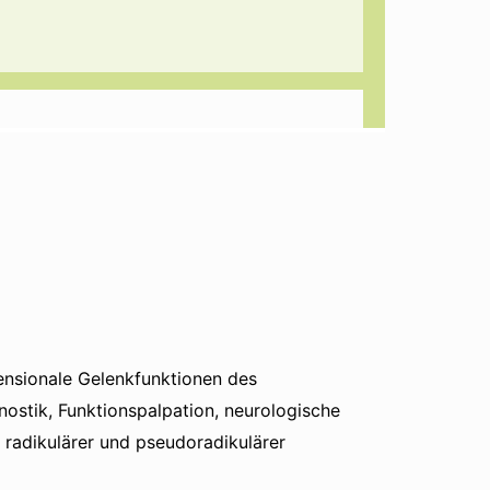
ensionale Gelenkfunktionen des
ostik, Funktionspalpation, neurologische
 radikulärer und pseudoradikulärer