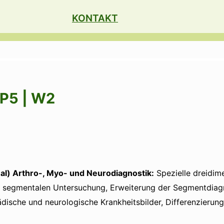
KONTAKT
 P5 | W2
al) Arthro-, Myo- und Neurodiagnostik:
Spezielle dreidim
er segmentalen Untersuchung, Erweiterung der Segmentdiagn
ische und neurologische Krankheitsbilder, Differenzierung