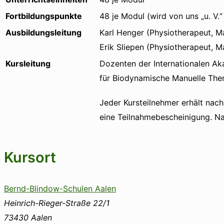
Fortbildungspunkte
48 je Modul (wird von uns „u. V.
Ausbildungsleitung
Karl Henger (Physiotherapeut, M
Erik Sliepen (Physiotherapeut, 
Kursleitung
Dozenten der Internationalen A
für Biodynamische Manuelle The
Jeder Kursteilnehmer erhält nac
eine Teilnahmebescheinigung. Nac
Kursort
Bernd-Blindow-Schulen Aalen
Heinrich-Rieger-Straße 22/1
73430
Aalen