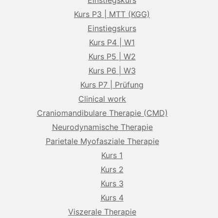
Einstiegskurs
Kurs P3 | MTT (KGG)
Einstiegskurs
Kurs P4 | W1
Kurs P5 | W2
Kurs P6 | W3
Kurs P7 | Prüfung
Clinical work
Craniomandibulare Therapie (CMD)
Neurodynamische Therapie
Parietale Myofasziale Therapie
Kurs 1
Kurs 2
Kurs 3
Kurs 4
Viszerale Therapie