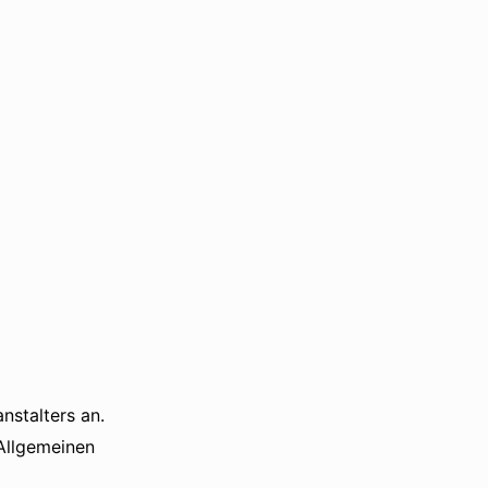
anstalters an.
 Allgemeinen