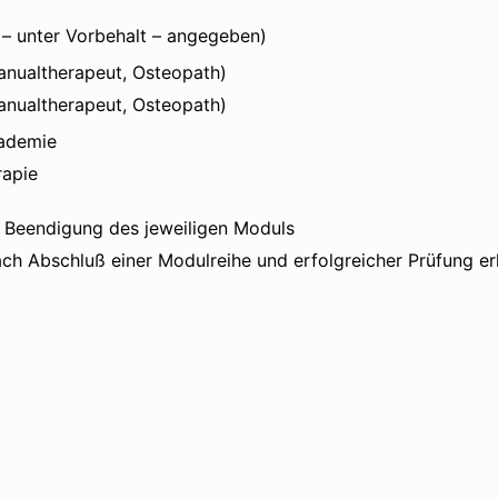
“ – unter Vorbehalt – angegeben)
anualtherapeut, Osteopath)
Manualtherapeut, Osteopath)
kademie
rapie
h Beendigung des jeweiligen Moduls
h Abschluß einer Modulreihe und erfolgreicher Prüfung erhä