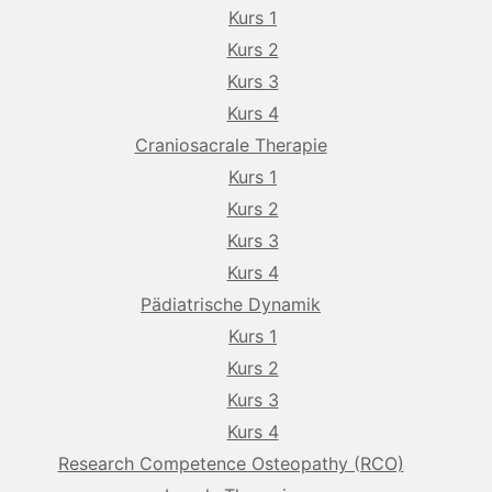
Kurs 1
Kurs 2
Kurs 3
Kurs 4
Craniosacrale Therapie
Kurs 1
Kurs 2
Kurs 3
Kurs 4
Pädiatrische Dynamik
Kurs 1
Kurs 2
Kurs 3
Kurs 4
Research Competence Osteopathy (RCO)