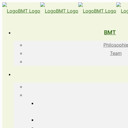
BMT
Philosophi
Team