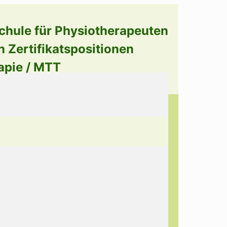
chule für Physiotherapeuten
n Zertifikatspositionen
apie / MTT