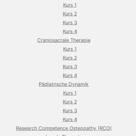
Kurs 1
Kurs 2
Kurs 3
Kurs 4
Craniosacrale Therapie
Kurs 1
Kurs 2
Kurs 3
Kurs 4
Pädiatrische Dynamik
Kurs 1
Kurs 2
Kurs 3
Kurs 4
Research Competence Osteopathy (RCO)