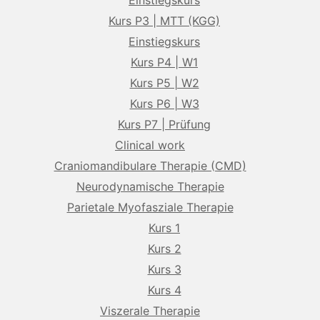
Einstiegskurs
Kurs P3 | MTT (KGG)
Einstiegskurs
Kurs P4 | W1
Kurs P5 | W2
Kurs P6 | W3
Kurs P7 | Prüfung
Clinical work
Craniomandibulare Therapie (CMD)
Neurodynamische Therapie
Parietale Myofasziale Therapie
Kurs 1
Kurs 2
Kurs 3
Kurs 4
Viszerale Therapie