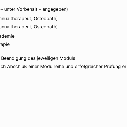
“ – unter Vorbehalt – angegeben)
anualtherapeut, Osteopath)
Manualtherapeut, Osteopath)
kademie
rapie
h Beendigung des jeweiligen Moduls
h Abschluß einer Modulreihe und erfolgreicher Prüfung erhä