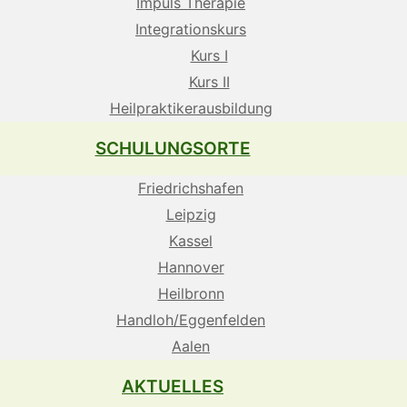
Impuls Therapie
Integrationskurs
Kurs I
Kurs II
Heilpraktikerausbildung
SCHULUNGSORTE
Friedrichshafen
Leipzig
Kassel
Hannover
Heilbronn
Handloh/Eggenfelden
Aalen
AKTUELLES