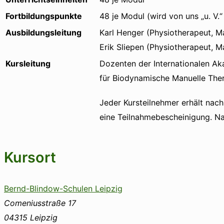
Fortbildungspunkte
48 je Modul (wird von uns „u. V.
Ausbildungsleitung
Karl Henger (Physiotherapeut, M
Erik Sliepen (Physiotherapeut, 
Kursleitung
Dozenten der Internationalen A
für Biodynamische Manuelle The
Jeder Kursteilnehmer erhält nac
eine Teilnahmebescheinigung. Nac
Kursort
Bernd-Blindow-Schulen Leipzig
Comeniusstraße 17
04315
Leipzig