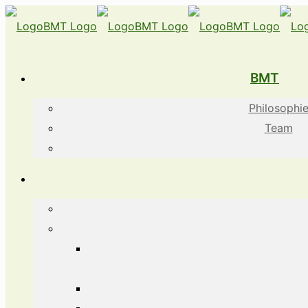
BMT
Philosophi
Team