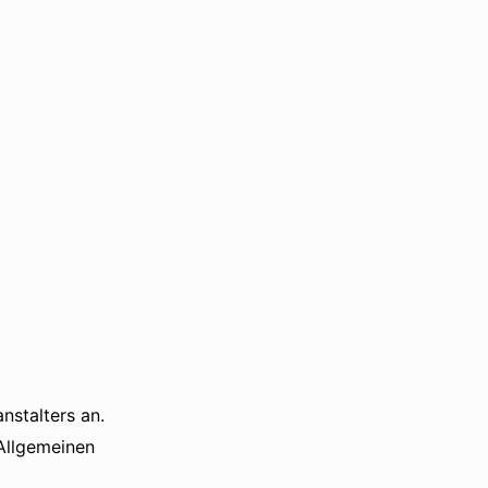
anstalters an.
 Allgemeinen