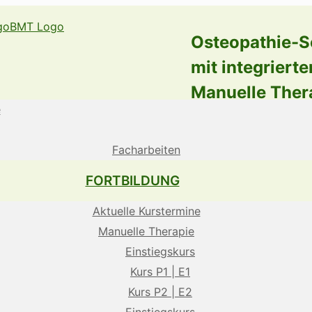
Osteopathie-S
mit integrierte
Manuelle Ther
e
Facharbeiten
FORTBILDUNG
Aktuelle Kurstermine
Manuelle Therapie
Einstiegskurs
Kurs P1 | E1
Kurs P2 | E2