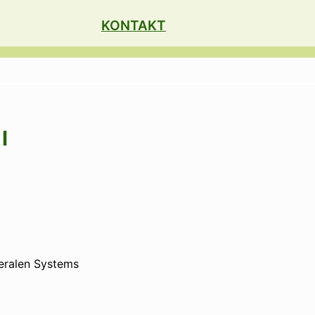
KONTAKT
I
eralen Systems