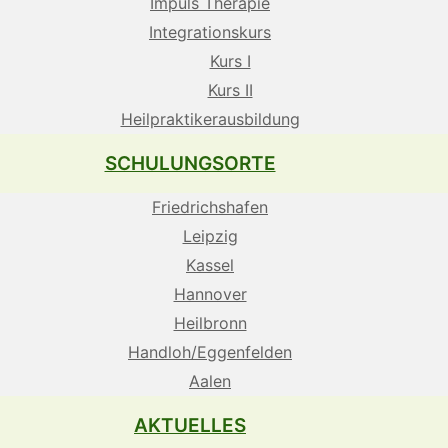
Impuls Therapie
Integrationskurs
Kurs I
Kurs II
Heilpraktikerausbildung
SCHULUNGSORTE
Friedrichshafen
Leipzig
Kassel
Hannover
Heilbronn
Handloh/Eggenfelden
Aalen
AKTUELLES