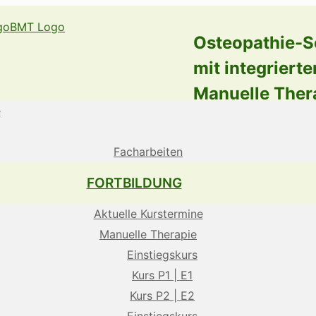
Osteopathie-S
mit integrierte
Manuelle Ther
e
Facharbeiten
FORTBILDUNG
Aktuelle Kurstermine
Manuelle Therapie
Einstiegskurs
Kurs P1 | E1
Kurs P2 | E2