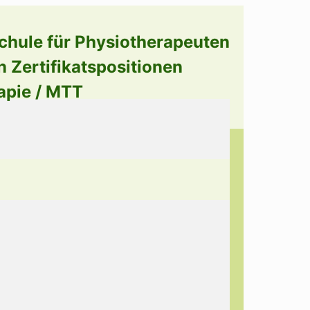
chule für Physiotherapeuten
n Zertifikatspositionen
apie / MTT