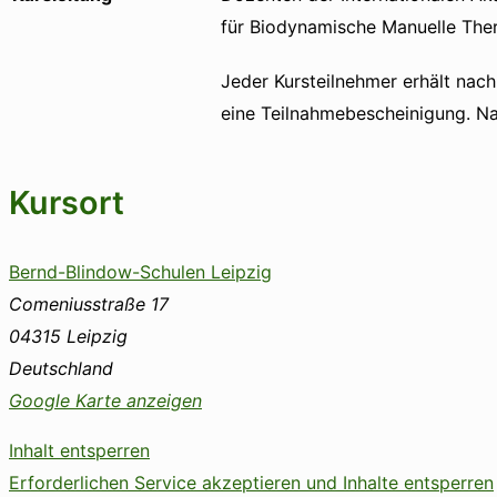
für Biodynamische Manuelle The
Jeder Kursteilnehmer erhält nac
eine Teilnahmebescheinigung. Nac
Kursort
Bernd-Blindow-Schulen Leipzig
Comeniusstraße 17
04315
Leipzig
Deutschland
Google Karte anzeigen
Inhalt entsperren
Erforderlichen Service akzeptieren und Inhalte entsperren