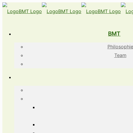
BMT
Philosophi
Team