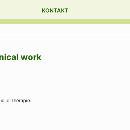
KONTAKT
nical work
elle Therapie.