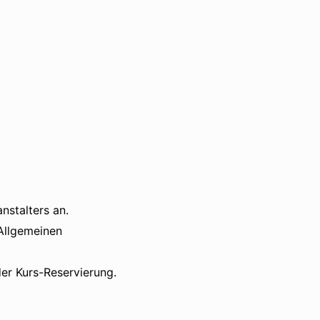
anstalters an.
 Allgemeinen
er Kurs-Reservierung.