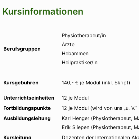
Kursinformationen
Physiotherapeut/in
Ärzte
Berufsgruppen
Hebammen
Heilpraktiker/in
Kursgebühren
140,- € je Modul (inkl. Skript)
Unterrichtseinheiten
12 je Modul
Fortbildungspunkte
12 je Modul (wird von uns „u. V.
Ausbildungsleitung
Karl Henger (Physiotherapeut, M
Erik Sliepen (Physiotherapeut, 
Kursleitung
Dozenten der Internationalen A