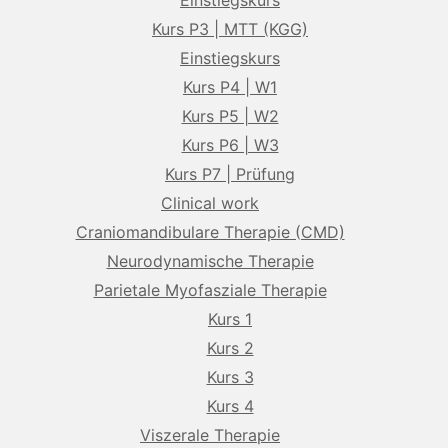
Einstiegskurs
Kurs P3 | MTT (KGG)
Einstiegskurs
Kurs P4 | W1
Kurs P5 | W2
Kurs P6 | W3
Kurs P7 | Prüfung
Clinical work
Craniomandibulare Therapie (CMD)
Neurodynamische Therapie
Parietale Myofasziale Therapie
Kurs 1
Kurs 2
Kurs 3
Kurs 4
Viszerale Therapie