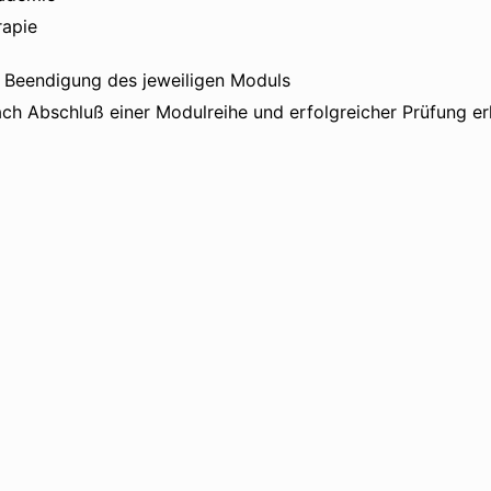
rapie
h Beendigung des jeweiligen Moduls
h Abschluß einer Modulreihe und erfolgreicher Prüfung erhä