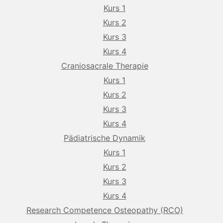
Kurs 1
Kurs 2
Kurs 3
Kurs 4
Craniosacrale Therapie
Kurs 1
Kurs 2
Kurs 3
Kurs 4
Pädiatrische Dynamik
Kurs 1
Kurs 2
Kurs 3
Kurs 4
Research Competence Osteopathy (RCO)