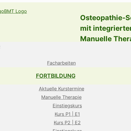
Osteopathie-S
mit integrierte
Manuelle Ther
e
Facharbeiten
FORTBILDUNG
Aktuelle Kurstermine
Manuelle Therapie
Einstiegskurs
Kurs P1 | E1
Kurs P2 | E2