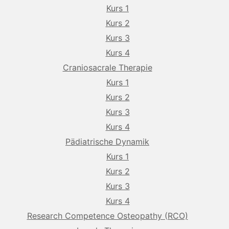
Kurs 1
Kurs 2
Kurs 3
Kurs 4
Craniosacrale Therapie
Kurs 1
Kurs 2
Kurs 3
Kurs 4
Pädiatrische Dynamik
Kurs 1
Kurs 2
Kurs 3
Kurs 4
Research Competence Osteopathy (RCO)