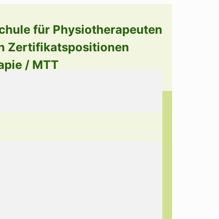
chule für Physiotherapeuten
n Zertifikatspositionen
apie / MTT