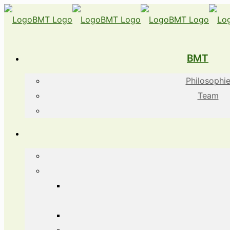
BMT
Philosophi
Team