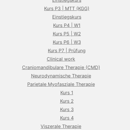
Einstiegskurs
Kurs P3 | MTT (KGG)
Einstiegskurs
Kurs P4 | W1
Kurs P5 | W2
Kurs P6 | W3
Kurs P7 | Prüfung
Clinical work
Craniomandibulare Therapie (CMD)
Neurodynamische Therapie
Parietale Myofasziale Therapie
Kurs 1
Kurs 2
Kurs 3
Kurs 4
Viszerale Therapie