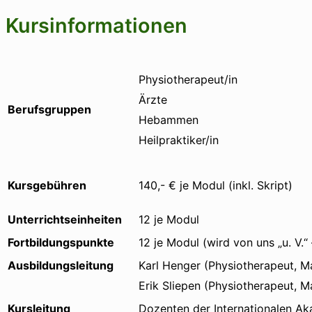
Kursinformationen
Physiotherapeut/in
Ärzte
Berufsgruppen
Hebammen
Heilpraktiker/in
Kursgebühren
140,- € je Modul (inkl. Skript)
Unterrichtseinheiten
12 je Modul
Fortbildungspunkte
12 je Modul (wird von uns „u. V.
Ausbildungsleitung
Karl Henger (Physiotherapeut, M
Erik Sliepen (Physiotherapeut, 
Kursleitung
Dozenten der Internationalen A