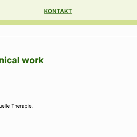
KONTAKT
nical work
elle Therapie.