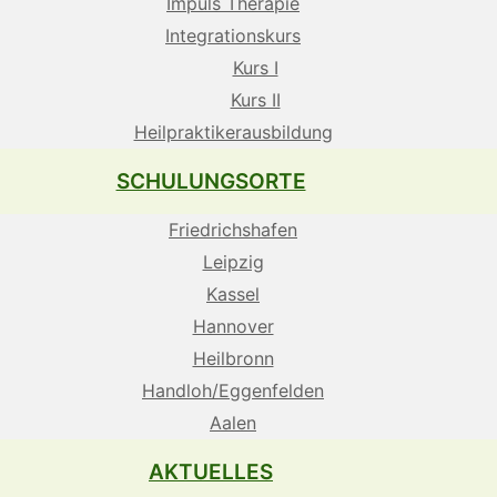
Impuls Therapie
Integrationskurs
Kurs I
Kurs II
Heilpraktikerausbildung
SCHULUNGSORTE
Friedrichshafen
Leipzig
Kassel
Hannover
Heilbronn
Handloh/Eggenfelden
Aalen
AKTUELLES