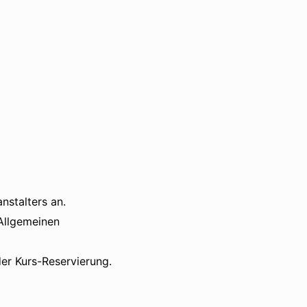
anstalters an.
 Allgemeinen
er Kurs-Reservierung.