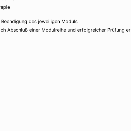
rapie
h Beendigung des jeweiligen Moduls
h Abschluß einer Modulreihe und erfolgreicher Prüfung erhä