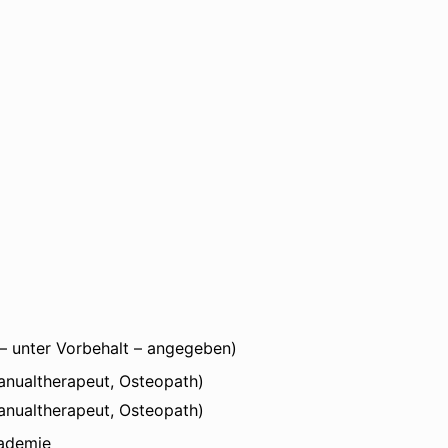
“ – unter Vorbehalt – angegeben)
anualtherapeut, Osteopath)
Manualtherapeut, Osteopath)
kademie