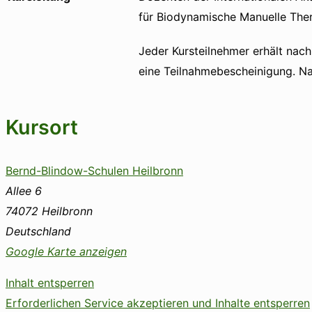
für Biodynamische Manuelle The
Jeder Kursteilnehmer erhält nac
eine Teilnahmebescheinigung. Nac
Kursort
Bernd-Blindow-Schulen Heilbronn
Allee 6
74072
Heilbronn
Deutschland
Google Karte anzeigen
Inhalt entsperren
Erforderlichen Service akzeptieren und Inhalte entsperren