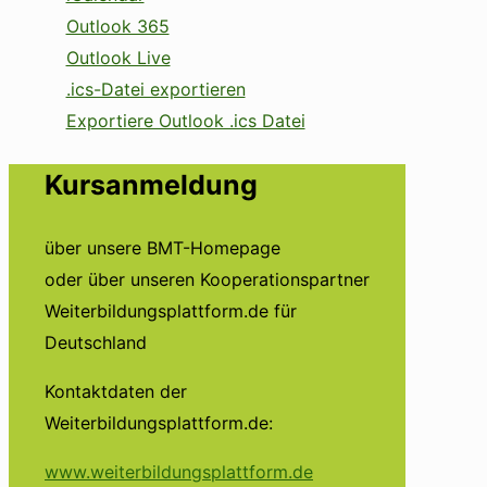
Outlook 365
Outlook Live
.ics-Datei exportieren
Exportiere Outlook .ics Datei
Kursanmeldung
über unsere BMT-Homepage
oder über unseren Kooperationspartner
Weiterbildungsplattform.de für
Deutschland
Kontaktdaten der
Weiterbildungsplattform.de:
www.weiterbildungsplattform.de