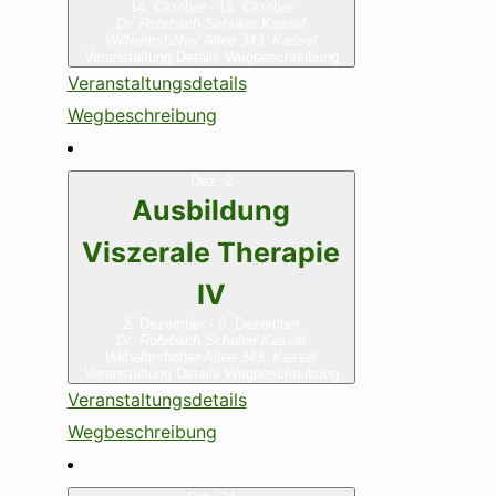
14. Oktober
-
18. Oktober
Dr. Rohrbach Schulen Kassel
Wilhelmshöher Allee 343, Kassel
Veranstaltung Details
Wegbeschreibung
Veranstaltungsdetails
Wegbeschreibung
Dez.
2
Ausbildung
Viszerale Therapie
IV
2. Dezember
-
6. Dezember
Dr. Rohrbach Schulen Kassel
Wilhelmshöher Allee 343, Kassel
Veranstaltung Details
Wegbeschreibung
Veranstaltungsdetails
Wegbeschreibung