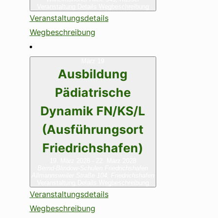
Veranstaltung Details
Wegbeschreibung
Veranstaltungsdetails
Wegbeschreibung
März
19
Ausbildung
Pädiatrische
Dynamik FN/KS/L
(Ausführungsort
Friedrichshafen)
19. März 2028
-
22. März 2028
Bernd-Blindow-Schulen Friedrichshafen
Allmannsweiler Straße 104, Friedrichshafen
Veranstaltung Details
Wegbeschreibung
Veranstaltungsdetails
Wegbeschreibung