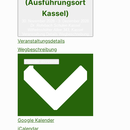
(Ausführungsort
Kassel)
30. November 2028
-
3. Dezember 2028
Dr. Rohrbach Schulen Kassel
Wilhelmshöher Allee 343, Kassel
Veranstaltung Details
Wegbeschreibung
Veranstaltungsdetails
Wegbeschreibung
Kalender abonnieren
Google Kalender
iCalendar