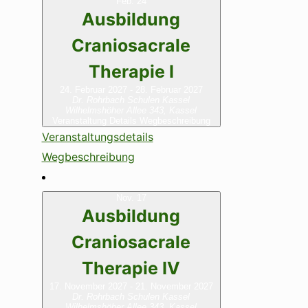
Feb.
24
Ausbildung
Craniosacrale
Therapie I
24. Februar 2027
-
28. Februar 2027
Dr. Rohrbach Schulen Kassel
Wilhelmshöher Allee 343, Kassel
Veranstaltung Details
Wegbeschreibung
Veranstaltungsdetails
Wegbeschreibung
Nov.
17
Ausbildung
Craniosacrale
Therapie IV
17. November 2027
-
21. November 2027
Dr. Rohrbach Schulen Kassel
Wilhelmshöher Allee 343, Kassel